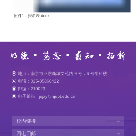
附件1：报名表.docx
地点：南京市亚东新城文苑路 9 号，6 号学科楼
电话：025-85866422
邮编：210023
电子邮箱：jsjxy@njupt.edu.cn
校内链接
四电四邮