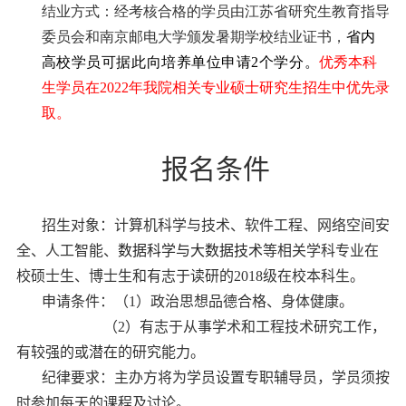
结业方式：
经考核合格的学员由江苏省研究生教育指导
委员会和南京邮电大学颁发暑期学校结业证书，
省内
高校学员可据此向培养单位申请2个学分。
优秀本科
生学员在
2022
年我院相关专业硕士研究生招生中优先录
取。
报名条件
招生对象：计算机科学与技术、软件工程、网络空间安
全、人工智能、
数据科学与大数据技术
等相关学科专业在
校硕士生、博士生和有志于读研的
2018
级在校本科生。
申请条件：
（
1
）政治思想品德合格、身体健康。
（
2
）有志于从事学术和工程技术研究工作，
有较强的或潜在的研究能力。
纪律要求：
主办方将为学员设置专职辅导员，学员须按
时参加每天的课程及讨论。