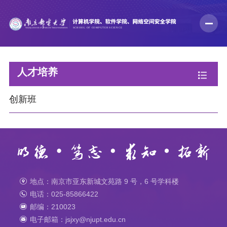
人才培养
创新班
地点：南京市亚东新城文苑路 9 号，6 号学科楼
电话：025-85866422
邮编：210023
电子邮箱：jsjxy@njupt.edu.cn