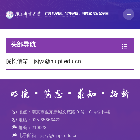
头部导航
院长信箱：jsjyz@njupt.edu.cn
地点：南京市亚东新城文苑路 9 号，6 号学科楼
电话：025-85866422
邮编：210023
电子邮箱：jsjxy@njupt.edu.cn