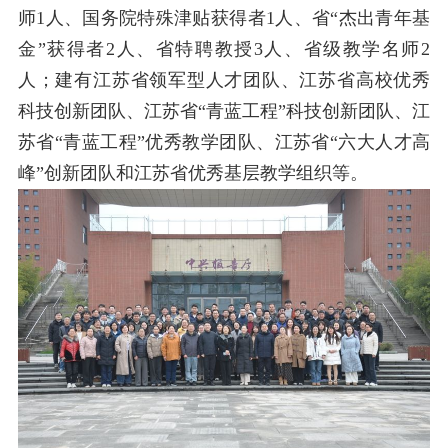
师
1
人、国务院特殊津贴获得者
1
人、省“杰出青年基
金”获得者
2
人、省特聘教授
3
人、省级教学名师
2
人；建有江苏省领军型人才团队、江苏省高校优秀
科技创新团队、江苏省“青蓝工程”科技创新团队、江
苏省“青蓝工程”优秀教学团队、江苏省“六大人才高
峰”创新团队和江苏省优秀基层教学组织等。