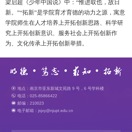
梁启超《少年中国说》中：“惟进取也，故日
新。”“拓新”是学院育才育德的动力之源，寓意
学院师生在人才培养上开拓创新思路、科学研
究上开拓创新意识、服务社会上开拓创新作
为、文化传承上开拓创新举措。
地点：南京市亚东新城文苑路 9 号，6 号学科楼
电话：025-85866422
邮编：210023
电子邮箱：jsjxy@njupt.edu.cn