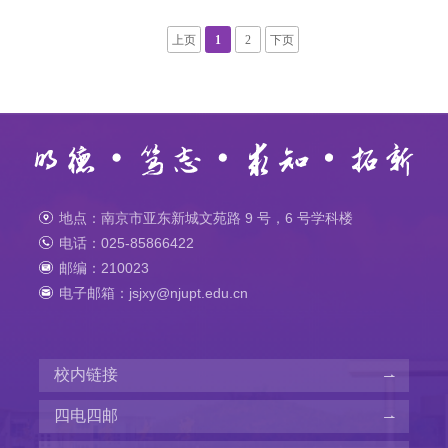
上页
1
2
下页
地点：南京市亚东新城文苑路 9 号，6 号学科楼
电话：025-85866422
邮编：210023
电子邮箱：jsjxy@njupt.edu.cn
校内链接
四电四邮