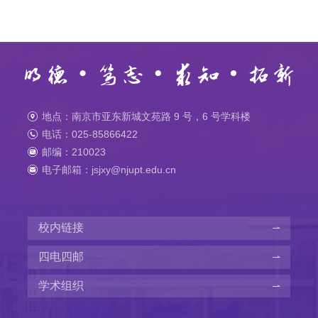
地点：南京市亚东新城文苑路 9 号，6 号学科楼
电话：025-85866422
邮编：210023
电子邮箱：jsjxy@njupt.edu.cn
校内链接
四电四邮
学术组织