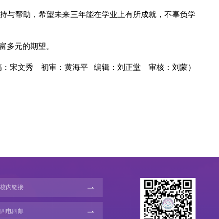
持与帮助，希望未来三年能在学业上有所成就，不辜负学
富多元的期望。
稿：宋文秀
初审：黄海平
编辑：刘正堂
审核：刘蒙）
校内链接
四电四邮