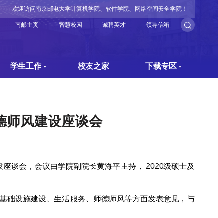
欢迎访问南京邮电大学计算机学院、软件学院、网络空间安全学院！
南邮主页
智慧校园
诚聘英才
领导信箱
学生工作
校友之家
下载专区
德师风建设座谈会
设座谈会，会议由学院副院长黄海平主持，
2020
级硕士及
基础设施建设、生活服务、师德师风等方面发表意见，与