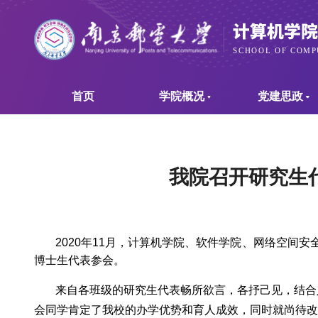
首页
学院概况
党建思政
我院召开研究生
2020
年
11
月，计算机学院、软件学院、网络空间安
博士生代表参会。
来自各班级的研究生代表畅所欲言，各抒己见，结合
会同学肯定了我校的办学优势和育人成效，同时就尚待改