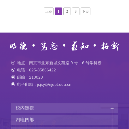
上页
1
2
3
下页
地点：南京市亚东新城文苑路 9 号，6 号学科楼
电话：025-85866422
邮编：210023
电子邮箱：jsjxy@njupt.edu.cn
校内链接
四电四邮