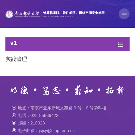
v1
实践管理
地点：南京市亚东新城文苑路 9 号，6 号学科楼
电话：025-85866422
邮编：210023
电子邮箱：jsjxy@njupt.edu.cn