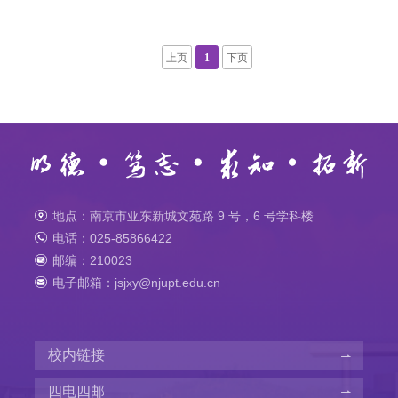
上页
1
下页
地点：南京市亚东新城文苑路 9 号，6 号学科楼
电话：025-85866422
邮编：210023
电子邮箱：jsjxy@njupt.edu.cn
校内链接
四电四邮