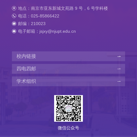
地点：南京市亚东新城文苑路 9 号，6 号学科楼
电话：025-85866422
邮编：210023
电子邮箱：jsjxy@njupt.edu.cn
校内链接
四电四邮
学术组织
微信公众号