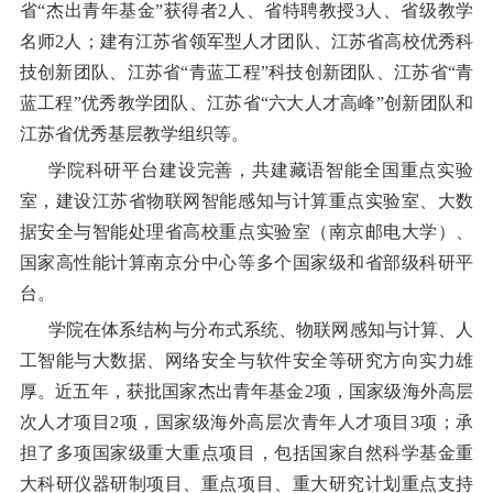
省“杰出青年基金”获得者
2
人、省特聘教授
3
人、省级教学
名师
2
人；建有江苏省领军型人才团队、江苏省高校优秀科
技创新团队、江苏省“青蓝工程”科技创新团队、江苏省“青
蓝工程”优秀教学团队、江苏省“六大人才高峰”创新团队和
江苏省优秀基层教学组织等。
学院科研平台建设完善，共建藏语智能全国重点实验
室，建设江苏省物联网智能感知与计算重点实验室、大数
据安全与智能处理省高校重点实验室（南京邮电大学）、
国家高性能计算南京分中心等多个国家级和省部级科研平
台。
学院在体系结构与分布式系统、物联网感知与计算、人
工智能与大数据、网络安全与软件安全等研究方向实力雄
厚。近五年，获批国家杰出青年基金2项，国家级海外高层
次人才项目2项，国家级海外高层次青年人才项目3项；承
担了多项国家级重大重点项目，包括国家自然科学基金重
大科研仪器研制项目、重点项目、重大研究计划重点支持