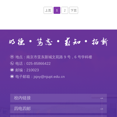
上页
1
2
下页
地点：南京市亚东新城文苑路 9 号，6 号学科楼
电话：025-85866422
邮编：210023
电子邮箱：jsjxy@njupt.edu.cn
校内链接
四电四邮