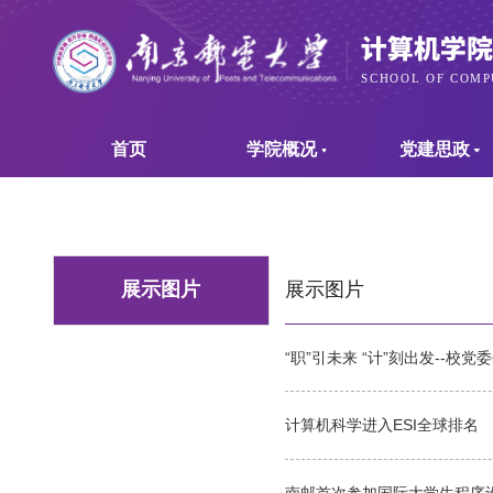
首页
学院概况
党建思政
展示图片
展示图片
“职”引未来 “计”刻出发--
计算机科学进入ESI全球排名
南邮首次参加国际大学生程序