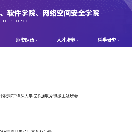
师资队伍
人才培养
科学研究
校党委书记郭宇锋深入学院参加联系班级主题班会
设计竞赛世界总决赛并获佳绩