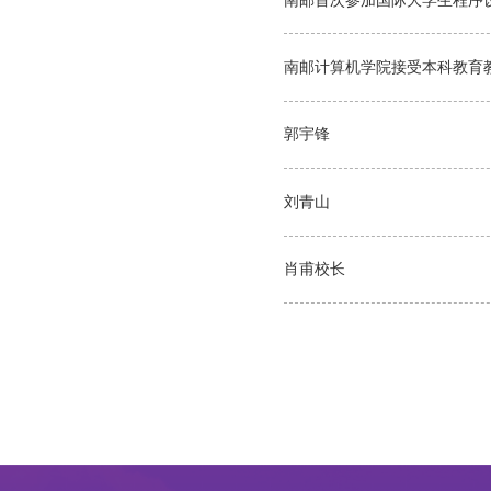
南邮计算机学院接受本科教育
郭宇锋
刘青山
肖甫校长