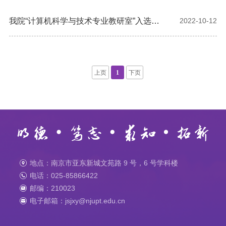
我院“计算机科学与技术专业教研室”入选首
2022-10-12
批省级优秀基层教学组织
上页
1
下页
地点：南京市亚东新城文苑路 9 号，6 号学科楼
电话：025-85866422
邮编：210023
电子邮箱：jsjxy@njupt.edu.cn