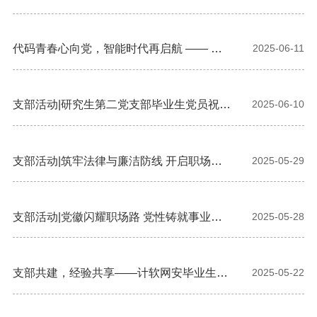
代码青春心向党，智能时代再启航 —— 计
2025-06-11
算机学院开展毕业生党员主题教育活动
支部活动|研究生第二党支部毕业生党员祝福
2025-06-10
视频
支部活动|筑牢法律与廉洁防线 开启职场光
2025-05-29
明坦途 —— 计算机学院研究生第二党支部
举办毕业季专题讲座
支部活动|党徽闪耀职场路 党性铸就事业魂
2025-05-28
—— 计算机学院研究生第二党支部举办毕业
季专题党课
支部共建，经验共享——计软网安毕业生党
2025-05-22
员领航学术求职路