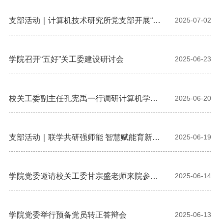
支部活动｜计算机技术研究所党支部开展“薪
2025-07-02
火相传守初心”党日活动
学院召开“五好”关工委建设研讨会
2025-06-23
校关工委副主任孔宪禹一行调研计算机学
2025-06-20
院“五好”关工委建设工作
支部活动｜联学共研强师能 智慧赋能育新人
2025-06-19
——计算机基础教学中心党支部与高等数学
教学中心党支部共探师德建设与智慧教育
学院党委邀请校关工委甘宗盛老师来院参加
2025-06-14
新发展党员集体谈话
学院党委举行预备党员转正答辩会
2025-06-13