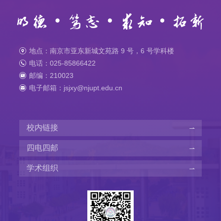
地点：南京市亚东新城文苑路 9 号，6 号学科楼
电话：025-85866422
邮编：210023
电子邮箱：jsjxy@njupt.edu.cn
校内链接
四电四邮
学术组织