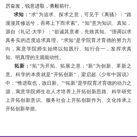
厉奋发，锐意进取，勇毅前行。
求知
：
“求”为追求、探求之意，可见于《离骚》：“路
漫漫其修远兮，吾将上下而求索”。“知”意为知识、真知，
源自《礼记·大学》：“欲诚其意者，先致其知。”强调以求
真务实的态度追求真理。“求知”是学院育才育德的努力方
向，寓意学院师生始终以知践行、知行合一，发挥求真
知、明真理的主观能动性。
拓新
：
“拓”为开拓、拓展之意；“新”为创新、革新之
意。科学的本质就是“开拓创新”，梁启超《少年中国说》
中：“惟进取也，故日新。”“拓新”是学院育才育德的动力之
源，寓意学院师生在人才培养上开拓创新思路、科学研究
上开拓创新意识、服务社会上开拓创新作为、文化传承上
开拓创新举措。