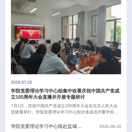
2026.07.02
学院党委理论学习中心组集中收看庆祝中国共产党成
立105周年大会直播并开展专题研讨
7月1日，庆祝中国共产党成立105周年大会在北京人民大会
堂隆重举行。学院党委理论学习中心组全体成员齐聚学科楼
327会议室，集中收看大会直播实况，共同见证庄严历史时
刻。学院党委书记、中心组组长尹志丽主持本次集中学习，
学院党委理论学习中心组赴盐城开
2026-06-10
全程组织收看并在直播结束后主持专题研讨，并作总结讲