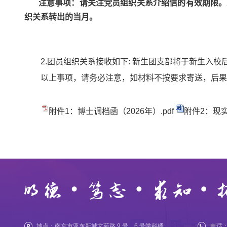
注意事项：请关注党员组织关系介绍信的有效期限。
织关系转出的当月。
2.
团员组织关系接收如下
:
新生团支部将于新生入校
以上事项，请务必注意，如材料不按要求寄送，后果
附件1：博士调档函（2026年）.pdf
附件2：现实
地点：南京市亚东新城文苑路 9 号，6 号学科楼
电话：0