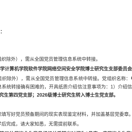
：
组织除外），需从全国党员管理信息系统中转接。
计算机学院软件学院网络空间安全学院博士研究生支部委员会（党组织
织除外），需从全国党员管理信息系统中转接。党组织名称：
息系统转接确有困难的，开具纸质介绍信注意事项为：
1
）介绍信
究生第四党支部；
2026
级博士研究生转入博士生党支部。
织填写好党员预备期间的现实表现鉴定材料，并加盖基层党委章
学后完成，请大家知悉，无需提前联系。