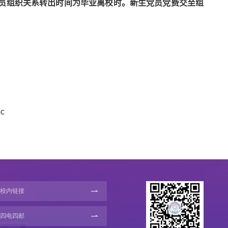
员组织关系转出时间为毕业离校时。新生党员党费交至组
c
校内链接
四电四邮