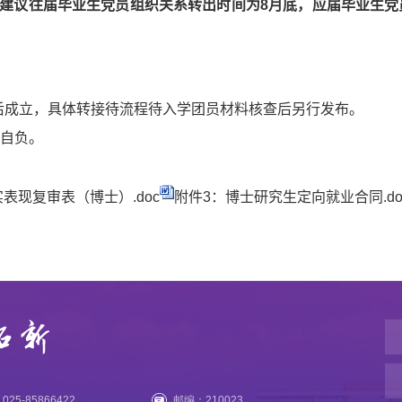
建议往届毕业生党员组织关系转出时间为
8
月底，应届毕业生党
后成立，具体转接待流程待入学团员材料核查后另行发布。
自负。
表现复审表（博士）.doc
附件3：博士研究生定向就业合同.do
25-85866422
邮编：210023