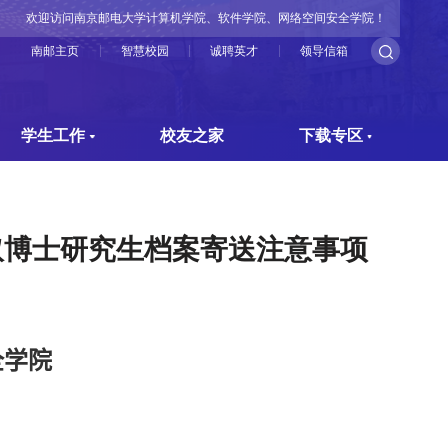
欢迎访问南京邮电大学计算机学院、软件学院、网络空间安全学院！
南邮主页
智慧校园
诚聘英才
领导信箱
学生工作
校友之家
下载专区
取博士研究生档案寄送注意事项
全学院