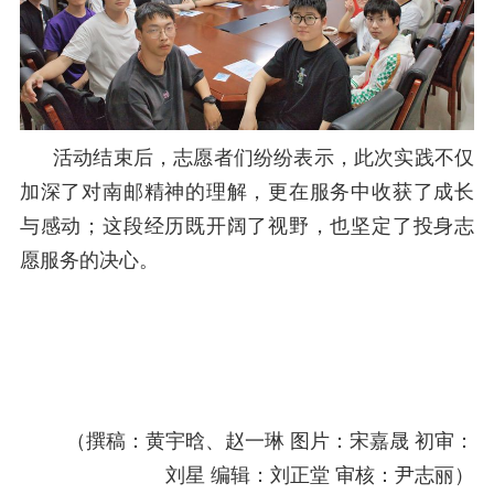
活动结束后，志愿者们纷纷表示，此次实践不仅
加深了对南邮精神的理解，更在服务中收获了成长
与感动
；
这段经历既开阔了视野，也坚定了投身志
愿服务的决心。
（撰稿：
黄宇晗、赵一琳
图片：宋嘉晟
初审：
刘星
编辑：
刘正堂
审核：尹志丽）