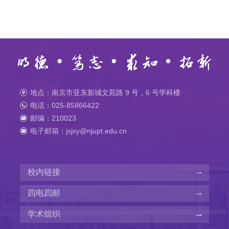
地点：南京市亚东新城文苑路 9 号，6 号学科楼
电话：025-85866422
邮编：210023
电子邮箱：jsjxy@njupt.edu.cn
校内链接
四电四邮
学术组织