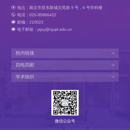
地点：南京市亚东新城文苑路 9 号，6 号学科楼
电话：025-85866422
邮编：210023
电子邮箱：jsjxy@njupt.edu.cn
校内链接
四电四邮
学术组织
微信公众号