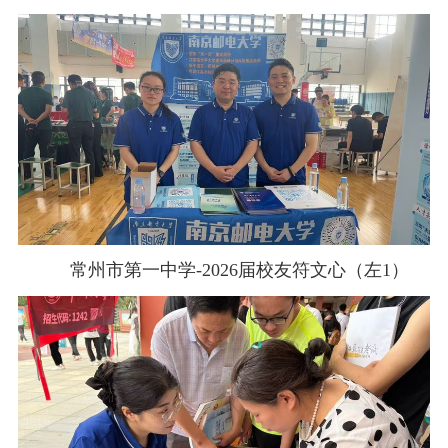
常州市第一中学
-2026
届校友符文心（左
1
）