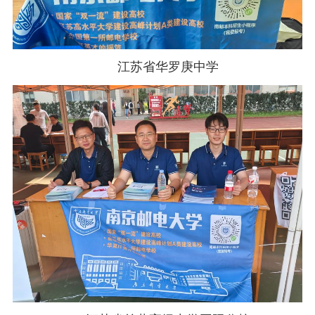
江苏省华罗庚中学