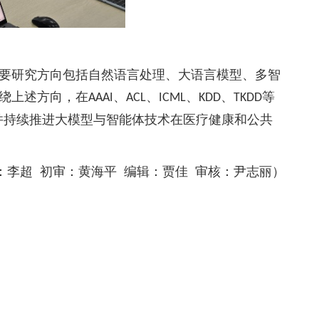
要研究方向包括自然语言处理、大语言模型、多智
绕上述方向，在
、
、
、
、
等
AAAI
ACL
ICML
KDD
TKDD
并持续推进大模型与智能体技术在医疗健康和公共
：李超
初审：
黄海平
编辑：
贾佳
审核：尹志丽）