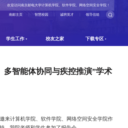
欢迎访问南京邮电大学计算机学院、软件学院、网络空间安全学院！
南邮主页
智慧校园
诚聘英才
领导信箱
学生工作
校友之家
下载专区
、多智能体协同与疾控推演”学术
邀来计算机学院、软件学院、网络空间安全学院作
持，我院老师和学生参加了报告会。