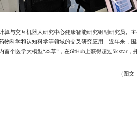
计算与交互机器人研究中心健康智能研究组副研究员。主
药物科学和认知科学等领域的交叉研究应用。近年来，围
内首个医学大模型“本草”，在
上获得超过
，
GitHub
5k star
（图文