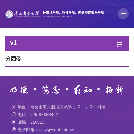
v1
分团委
地点：南京市亚东新城文苑路 9 号，6 号学科楼
电话：025-85866422
邮编：210023
电子邮箱：jsjxy@njupt.edu.cn