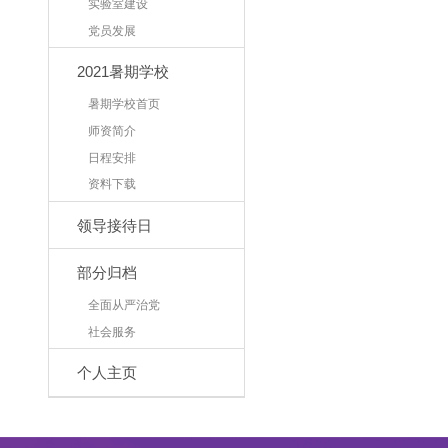
实验室建设
党员发展
2021暑期学校
暑期学校首页
师资简介
日程安排
资料下载
领导接待日
部分归档
全面从严治党
社会服务
个人主页