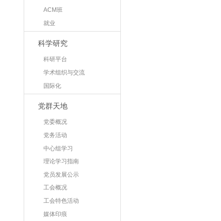
ACM班
就业
科学研究
科研平台
学术组织与交流
国际化
党群天地
党委概况
党务活动
中心组学习
理论学习指南
党员发展公示
工会概况
工会特色活动
媒体印痕