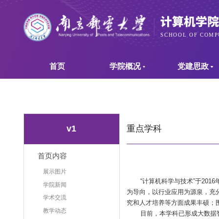
首页
学院概况
党建思政
重点学科
v1
首页内容
展示图片
“计算机科学与技术”于
2016
学院新闻
为导向，以行业应用为源泉，充
学术交流
究和人才培养等方面成果丰硕；
教学动态
目前，本学科已形成大数据