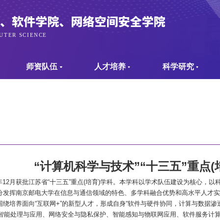
师资队伍
人才培养
科学研究
“计算机科学与技术”“十三五”重点
(
年
12
月获批江苏省“十三五”重点
(
培育
)
学科。本学科以学术队伍建设为核心，以
分发挥南京邮电大学在信息与通信领域的特色、多学科融合优势和高水平人才实
围绕培养面向
“
互联网
+”
的新型人才，形成自身
“
软件与硬件协同，计算与数据渗
智能处理与应用、网络安全与隐私保护、智能感知与物联网应用、软件服务计