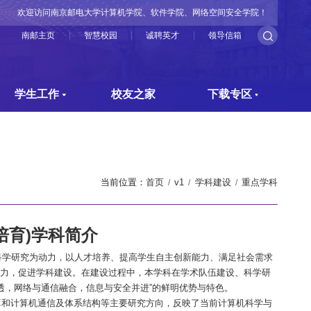
欢迎访问南京邮电大学计算机学院、软件学院、网络空间安全学院！
南邮主页
智慧校园
诚聘英才
领导信箱
学生工作
校友之家
下载专区
当前位置：
首页
v1
学科建设
重点学科
培育
)
学科简介
科学研究为动力，以人才培养、提高学生自主创新能力、满足社会需求
力，促进学科建设。在建设过程中，本学科在学术队伍建设、科学研
透，网络与通信融合，信息与安全并进
”
的鲜明优势与特色。
算和计算机通信及体系结构等主要研究方向，反映了当前计算机科学与