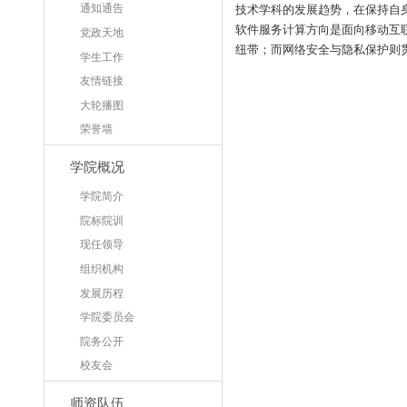
通知通告
技术学科的发展趋势，在保持自
软件服务计算方向是面向移动互
党政天地
纽带；而网络安全与隐私保护则
学生工作
友情链接
大轮播图
荣誉墙
学院概况
学院简介
院标院训
现任领导
组织机构
发展历程
学院委员会
院务公开
校友会
师资队伍