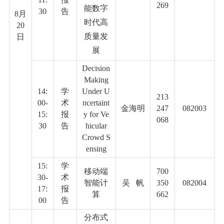
269
能数字
30
告
8
月
时代高
20
质量发
日
展
Decision
Making
14:
学
Under U
213
00-
术
ncertaint
金海明
247
082003
15:
报
y for Ve
068
30
告
hicular
Crowd S
ensing
15:
学
移动端
700
30-
术
智能计
吴
帆
350
082004
17:
报
算
662
00
告
分布式