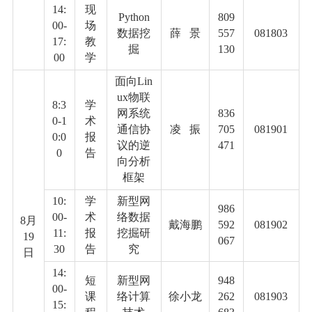
14:
现
Python
809
00-
场
数据挖
薛
景
557
081803
17:
教
掘
130
00
学
面向
Lin
ux
物联
8:3
学
网系统
836
0-1
术
通信协
凌
振
705
081901
0:0
报
议的逆
471
0
告
向分析
框架
10:
学
新型网
986
00-
术
络数据
8
月
戴海鹏
592
081902
11:
报
挖掘研
19
067
30
告
究
日
14:
短
新型网
948
00-
课
络计算
徐小龙
262
081903
15: