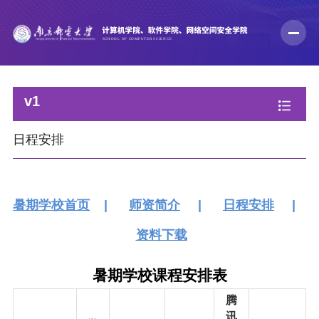
v1
日程安排
暑期学校首页
|
师资简介
|
日程安排
|
资料下载
暑期学校课程安排表
腾
讯