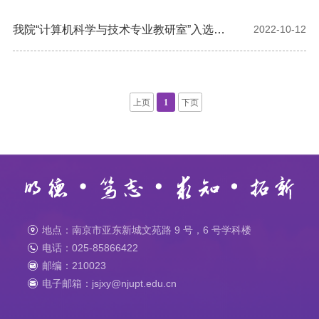
我院“计算机科学与技术专业教研室”入选首
2022-10-12
批省级优秀基层教学组织
上页
1
下页
地点：南京市亚东新城文苑路 9 号，6 号学科楼
电话：025-85866422
邮编：210023
电子邮箱：jsjxy@njupt.edu.cn