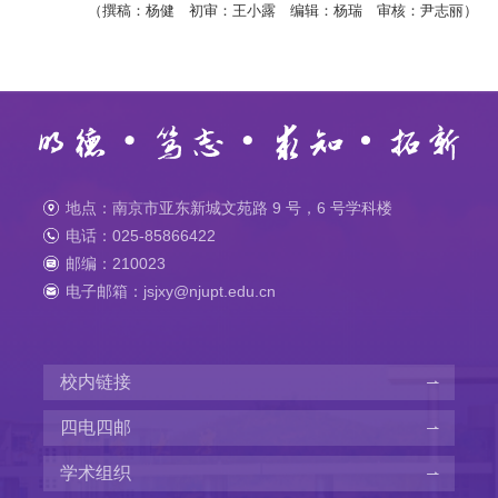
（撰稿：杨健 初审：王小露 编辑：杨瑞 审核：尹志丽）
地点：南京市亚东新城文苑路 9 号，6 号学科楼
电话：025-85866422
邮编：210023
电子邮箱：jsjxy@njupt.edu.cn
校内链接
四电四邮
学术组织