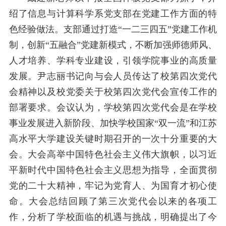
绍了信息与计算科学系党支部在党建工作方面的特
色经验做法。支部通过打造“一二三四五”党建工作机
制，创新“五融合”党建新模式，不断加强师德师风、
人才培养、学科专业建设，引领学院事业的高质量
发展。尹志丽书记向与会人员传达了校第四次党代
会精神以及校党委关于校第四次党代会宣传工作的
部署要求。会议认为，学校第四次党代会是在学校
事业发展进入新阶段、加快学校国家“双一流”和江苏
高水平大学建设关键时期召开的一次十分重要的大
会。大会高举中国特色社会主义伟大旗帜，以习近
平新时代中国特色社会主义思想为指导，全面贯彻
党的二十大精神，牢记为党育人、为国育才初心使
命。大会总结回顾了第三次党代会以来的各项工
作，分析了学校面临的机遇与挑战，明确提出了今