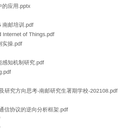
应用.pptx
 南邮培训.pdf
 Internet of Things.pdf
操.pdf
感知机制研究.pdf
g.pdf
研究方向思考-南邮研究生署期学校-202108.pdf
统通信协议的逆向分析框架.pdf
f
f