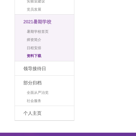
实验室建设
党员发展
2021暑期学校
暑期学校首页
师资简介
日程安排
资料下载
领导接待日
部分归档
全面从严治党
社会服务
个人主页