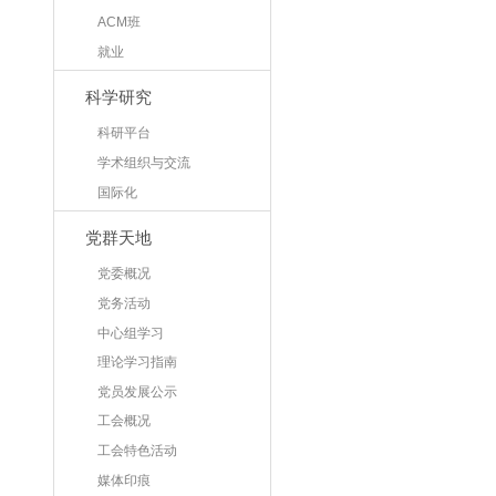
ACM班
就业
科学研究
科研平台
学术组织与交流
国际化
党群天地
党委概况
党务活动
中心组学习
理论学习指南
党员发展公示
工会概况
工会特色活动
媒体印痕