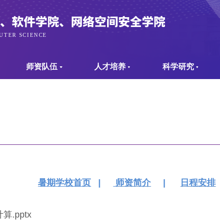
师资队伍
人才培养
科学研究
暑期学校首页
|
师资简介
|
日程安排
.pptx