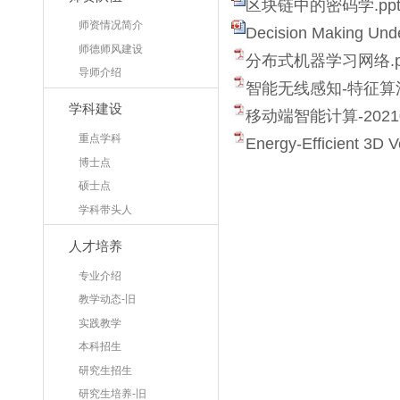
区块链中的密码学.ppt
师资情况简介
Decision Making Unde
师德师风建设
分布式机器学习网络.p
导师介绍
智能无线感知-特征算法
学科建设
移动端智能计算-202108
重点学科
Energy-Efficient 3D 
博士点
硕士点
学科带头人
人才培养
专业介绍
教学动态-旧
实践教学
本科招生
研究生招生
研究生培养-旧