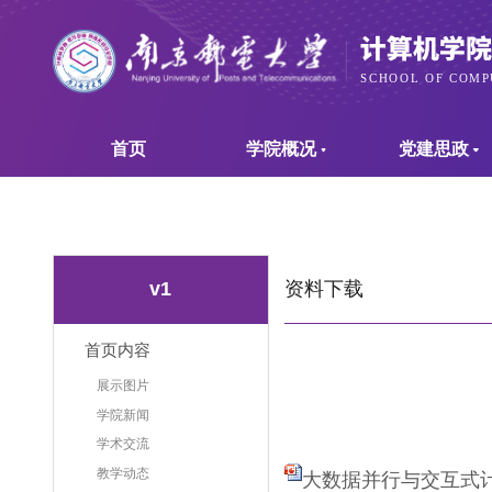
首页
学院概况
党建思政
资料下载
v1
首页内容
展示图片
学院新闻
学术交流
教学动态
大数据并行与交互式计算