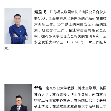
秦益飞
，江苏易安联网络技术有限公司合伙人
兼
CTO
，全面主持易安联网络的产品研发和技
术创新工作。
15
年以上的网络安全产品的规
划，研发交付工作，精通零信任网络安全架
构，拥有多项零信任安全相关的发明专利，云
安全联盟大中华区（
CSA GCR
）
SDP
工作组专
家。
舒
磊
，南京农业大学教授，博士生导师。英国
林肯大学，林肯教授，博士生导师。南农林肯
智能工程研究中心主任。在韩国庆熙大学获得
硕士学
位，在爱尔兰国立高威大学获得博士学