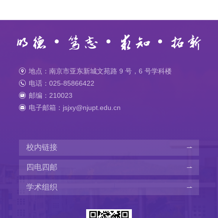
地点：南京市亚东新城文苑路 9 号，6 号学科楼
电话：025-85866422
邮编：210023
电子邮箱：jsjxy@njupt.edu.cn
校内链接
四电四邮
学术组织