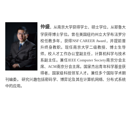
仲盛
，从南京大学获得学士、硕士学位，从耶鲁大
学获得博士学位。曾在美国纽约州立大学布法罗分
校任教多年，获得
NSF CAREER Award
，并提前晋
升终身教职。现任南京大学二级教授、博士生导
师，校人才工作办公室副主任，计算机科学与技术
系副主任。兼任
IEEE Computer Society
南京分会主
席、
ACM
南京分会主席。国家杰出青年科学基金获
得者，国家级
科技领军人才。兼任多个国际学术期
刊编委。 研究兴趣包括密码学、博弈论及其在计算机网络、分布式系统
中的应用。