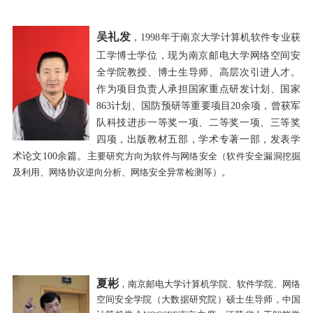
吴礼发
，
1998
年于南京大学计算机软件专业获
工学博士学位，现为南京邮电大学网络空间安
全学院教授、博士生导师、高层次引进人才。
作为项目负责人承担国家重点研发计划、国家
863
计划、国防预研等重要项目
20
余项，曾获军
队科技进步一等奖一项、二等奖一项、三等奖
四项，出版教材五部，学术专著一部，发表学
术论文
100
余篇。主
要研究方向为软件与网络安全（软件安全漏洞挖掘
及利用、网络协议逆向分析、网络安全异常检测等）。
夏
彬
，南京邮电大学计算机学院、软件学院、网络
空间安全学院（大数据研究院）硕士生导师，中国