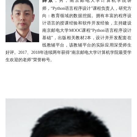
薛景
，男，南京邮电大学计算机学院讲
师，“
Python
语言程序设计”课程负责人，研究方
向：教育领域的数据挖掘。拥有丰富的程序设
计语言的授课经验和软件开发经验，主持建设
南京邮电大学
MOOC
课程“
Python
语言程序设计
基础”，出版相关教材
2
本，设计并开发配套在
线教辅平台，该教辅平台的实际应用深受师生
好评。
2017
、
2018
年连续两年获得“南京邮电大学计算机学院最受学
生欢迎的老师”荣誉称号。