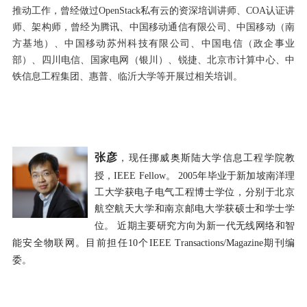
推动工作，曾经做过
OpenStack
私有云的资深培训讲师、
COA
认证讲
师、架构师，曾经为腾讯、中国移动通信有限公司、中国移动（南
方基地）、中国移动苏州科技有限公司、中国电信（政企事业
部）、四川电信、国家电网（银川）、锐捷、北京市计算中心、中
铁信息工程集团、惠普、临沂大学等开展过相关培训。
张彦
，现任挪威奥斯陆大学信息工程学院教
授，
IEEE Fellow
。
2005
年毕业于新加坡南洋理
工大学获电子电气工程博士学位，分别于北京
航空航天大学和南京邮电大学获硕士和学士学
位
。 近期主要研究方向为新一代无线网络和智
能安全物联网。目前担任
10
个
IEEE Transactions/Magazine
期刊编
委。