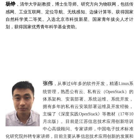
杨铮
，清华大学副教授，博士生导师。研究方向为物联网，包括传
感网、工业互联网、定位导航、无线感知、边缘计算等。获得国家
自然科学奖二等奖。入选北京市科技新星、国家青年拔尖人才计
划，获得国家优秀青年科学基金资助。
张
伟
，从事过
6
年多的软件开发，精通
Linux
系
统管理，熟悉公有云、私有云（
OpenStack
）的
体系架构、安装部署、系统运维、系统开发，
拥有多年的私有云安装部署运维及开发经验，
主编了《深度实践
OpenStack
》等教材（
17
年
10
月出版）。目前是江苏信息技术应用创新培训
中心高级顾问、专家讲师，中国电子技术标准
化研究院外聘专家讲师，目前主要从事信息技术应用创新的发展和