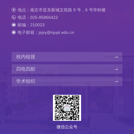
地点：南京市亚东新城文苑路 9 号，6 号学科楼
电话：025-85866422
邮编：210023
电子邮箱：jsjxy@njupt.edu.cn
校内链接
四电四邮
学术组织
微信公众号