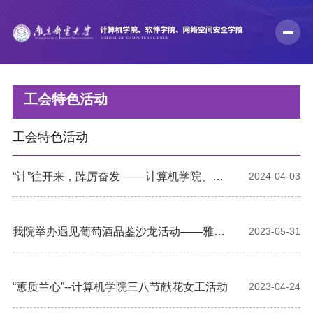
工会特色活动
工会特色活动
“计”往开来，踔厉奋发 ——计算机学院、软
2024-04-03
件学院、网络空间安全学院开展“庆元旦 迎
新年”工会活动
我院举办遇见葡萄酒品鉴沙龙活动——雅致
2023-05-31
人生·献礼醇香的美酿
“蕙质兰心”--计算机学院三八节献花女工活动
2023-04-24