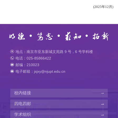
(2025年12月)
地点：南京市亚东新城文苑路 9 号，6 号学科楼
电话：025-85866422
邮编：210023
电子邮箱：jsjxy@njupt.edu.cn
校内链接
四电四邮
学术组织