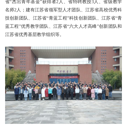
省“杰出青年基金”获得者
2
人、省特聘教授
3
人、省级教学
名师
2
人；建有江苏省领军型人才团队、江苏省高校优秀科
技创新团队、江苏省“青蓝工程”科技创新团队、江苏省“青
蓝工程”优秀教学团队、江苏省“六大人才高峰”创新团队和
江苏省优秀基层教学组织等。