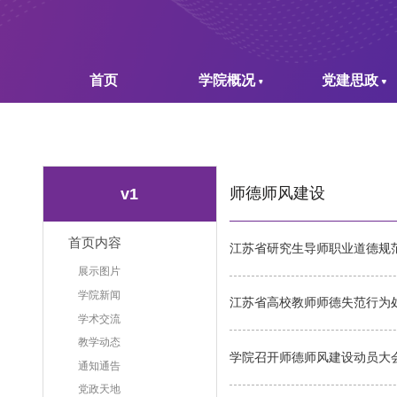
首页
学院概况
党建思政
师德师风建设
v1
首页内容
江苏省研究生导师职业道德规范
展示图片
学院新闻
江苏省高校教师师德失范行为
学术交流
教学动态
学院召开师德师风建设动员大
通知通告
党政天地