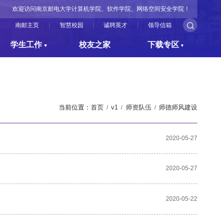
欢迎访问南京邮电大学计算机学院、软件学院、网络空间安全学院！
南邮主页
智慧校园
诚聘英才
领导信箱
学生工作
校友之家
下载专区
当前位置：
首页
v1
师资队伍
师德师风建设
2020-05-27
2020-05-27
2020-05-22