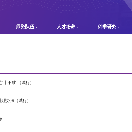
师资队伍
人才培养
科学研究
“十不准”（试行）
处理办法（试行）
会