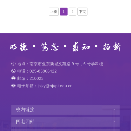
上页
1
2
下页
地点：南京市亚东新城文苑路 9 号，6 号学科楼
电话：025-85866422
邮编：210023
电子邮箱：jsjxy@njupt.edu.cn
校内链接
四电四邮