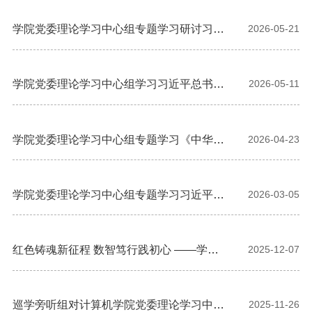
学院党委理论学习中心组专题学习研讨习近
2026-05-21
平总书记关于加强基础研究重要讲话精神
学院党委理论学习中心组学习习近平总书记
2026-05-11
重要回信精神
学院党委理论学习中心组专题学习《中华人
2026-04-23
民共和国民族团结进步促进法》
学院党委理论学习中心组专题学习习近平总
2026-03-05
书记重要文章《让愿担当、敢担当、善担当
蔚然成风》
红色铸魂新征程 数智笃行践初心 ——学院
2025-12-07
党委赴茅山新四军纪念馆开展党性教育实践
活动
巡学旁听组对计算机学院党委理论学习中心
2025-11-26