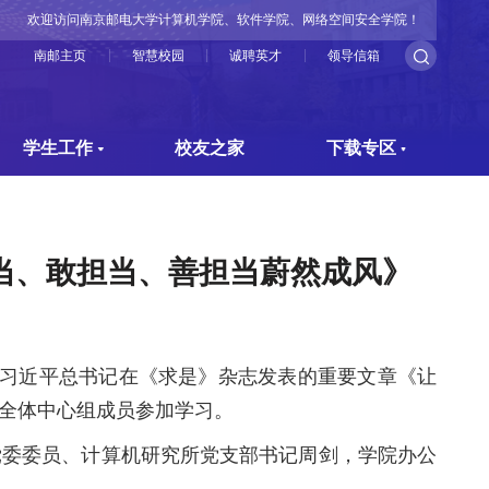
欢迎访问南京邮电大学计算机学院、软件学院、网络空间安全学院！
南邮主页
智慧校园
诚聘英才
领导信箱
学生工作
校友之家
下载专区
当、敢担当、善担当蔚然成风》
领会习近平总书记在《求是》杂志发表的重要文章《让
全体中心组成员参加学习。
党委委员、计算机研究所党支部书记周剑，学院办公