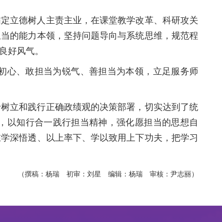
锚定立德树人主责主业，在课堂教学改革、科研攻关
担当的能力本领，坚持问题导向与系统思维，规范程
良好风气。
初心、敢担当为锐气、善担当为本领，立足服务师
于树立和践行正确政绩观的决策部署，切实达到了统
，以知行合一践行担当精神，强化愿担当的思想自
在学深悟透、以上率下、学以致用上下功夫，把学习
（撰稿：杨瑞 初审：刘星 编辑：杨瑞 审核：尹志丽）