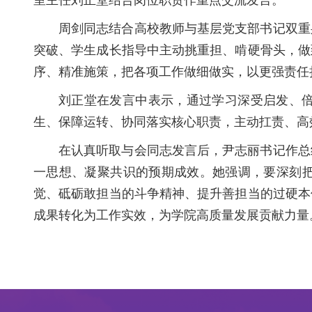
室主任刘正堂结合岗位职责作重点交流发言。
周剑同志结合高校教师与基层党支部书记双重
突破、学生成长指导中主动挑重担、啃硬骨头，做
序、精准施策，把各项工作做细做实，以更强责任
刘正堂在发言中表示，通过学习深受启发、
生、保障运转、协同落实核心职责，主动扛责、高
在认真听取与会同志发言后，尹志丽书记作总
一思想、凝聚共识的预期成效。她强调，要深刻
觉、砥砺敢担当的斗争精神、提升善担当的过硬本
成果转化为工作实效，为学院高质量发展贡献力量