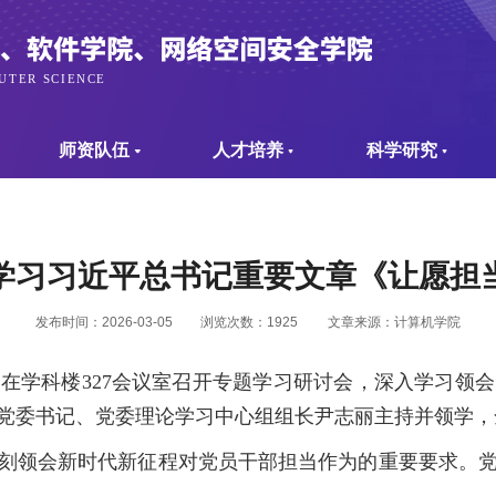
师资队伍
人才培养
科学研究
学习习近平总书记重要文章《让愿担
发布时间：2026-03-05
浏览次数：
1925
文章来源：计算机学院
心组在学科楼327会议室召开专题学习研讨会，深入学习
党委书记、党委理论学习中心组组长尹志丽主持并领学，
刻领会新时代新征程对党员干部担当作为的重要要求。