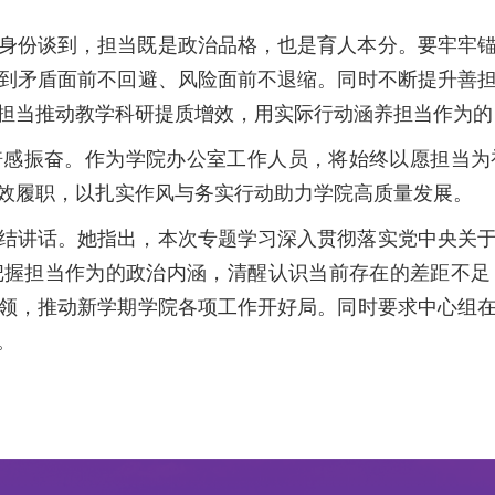
身份谈到，担当既是政治品格，也是育人本分。要牢牢
到矛盾面前不回避、风险面前不退缩。同时不断提升善
担当推动教学科研提质增效，用实际行动涵养担当作为的
倍感振奋。作为学院办公室工作人员，将始终以愿担当为
效履职，以扎实作风与务实行动助力学院高质量发展。
结讲话。她指出，本次专题学习深入贯彻落实党中央关
把握担当作为的政治内涵，清醒认识当前存在的差距不足
领，推动新学期学院各项工作开好局。同时要求中心组
。