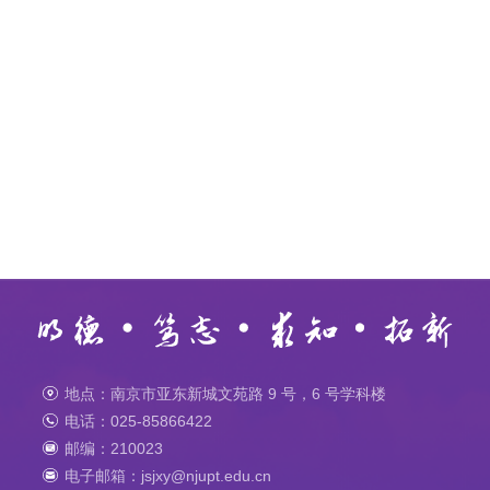
地点：南京市亚东新城文苑路 9 号，6 号学科楼
电话：025-85866422
邮编：210023
电子邮箱：jsjxy@njupt.edu.cn