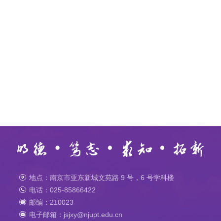
地点：南京市亚东新城文苑路 9 号，6 号学科楼
电话：025-85866422
邮编：210023
电子邮箱：jsjxy@njupt.edu.cn