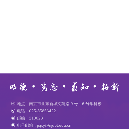
地点：南京市亚东新城文苑路 9 号，6 号学科楼
电话：025-85866422
邮编：210023
电子邮箱：jsjxy@njupt.edu.cn