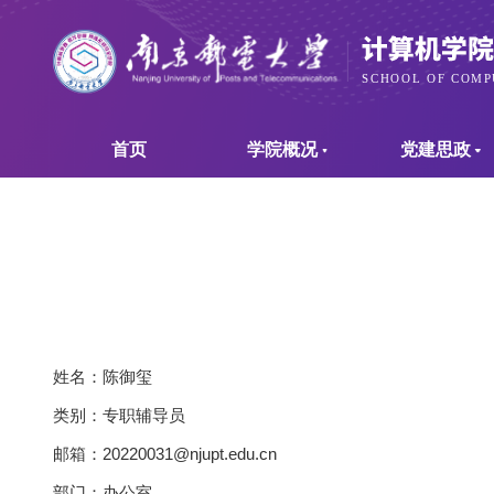
首页
学院概况
党建思政
姓名：陈御玺
类别：专职辅导员
邮箱：20220031@njupt.edu.cn
部门：办公室