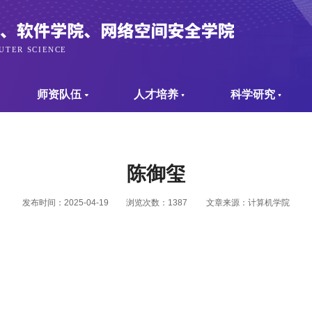
师资队伍
人才培养
科学研究
陈御玺
发布时间：2025-04-19
浏览次数：
1387
文章来源：计算机学院