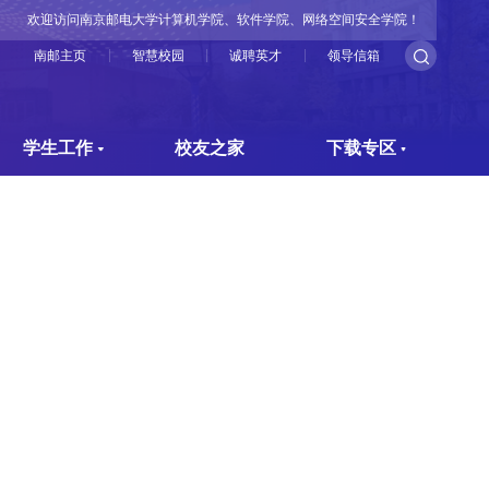
欢迎访问南京邮电大学计算机学院、软件学院、网络空间安全学院！
南邮主页
智慧校园
诚聘英才
领导信箱
学生工作
校友之家
下载专区