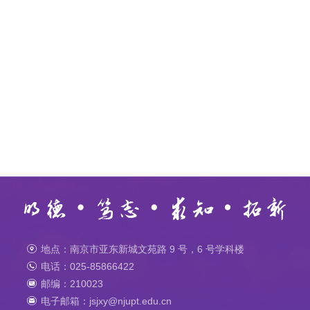
地点：南京市亚东新城文苑路 9 号，6 号学科楼
电话：025-85866422
邮编：210023
电子邮箱：jsjxy@njupt.edu.cn