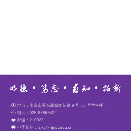
地点：南京市亚东新城文苑路 9 号，6 号学科楼
电话：025-85866422
邮编：210023
电子邮箱：jsjxy@njupt.edu.cn