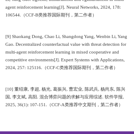
agent reinforcement learning[J]. Neural Networks, 2024, 178:
106544.
（
CCF-B
类推荐国际期刊，第二作者）
[9] Shaokang Dong, Chao Li, Shangdong Yang, Wenbin Li, Yang
Gao. Decentralized counterfactual value with threat detection for
multi-agent reinforcement learning in mixed cooperative and
competitive environments[J]. Expert Systems with Applications,
2024, 257: 125116.
（
CCF-C
类推荐国际期刊，第二作者）
[10]
董绍康
,
李超
,
杨光
,
葛振兴
,
曹宏业
,
陈武兵
,
杨尚东
,
陈兴
国
,
李文斌
,
高阳
.
混合博弈问题的求解与应用综述
.
软件学报
,
2025, 36(1): 107-151.
（
CCF-A
类推荐中文期刊，第二作者）