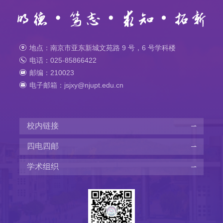
地点：南京市亚东新城文苑路 9 号，6 号学科楼
电话：025-85866422
邮编：210023
电子邮箱：jsjxy@njupt.edu.cn
校内链接
四电四邮
学术组织