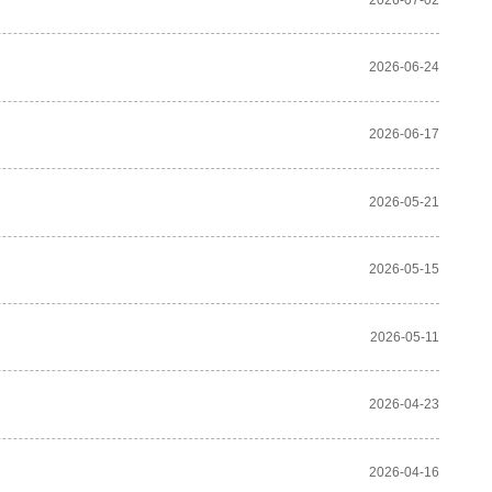
2026-06-24
2026-06-17
2026-05-21
2026-05-15
2026-05-11
2026-04-23
2026-04-16