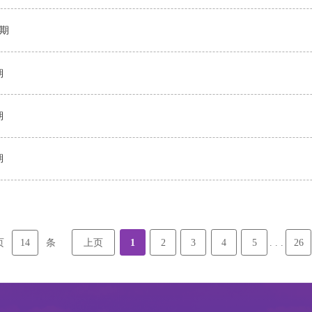
0期
期
期
期
14
上页
1
2
3
4
5
26
页
条
. . .