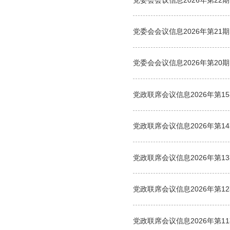
党委会会议信息2026年第21期
党委会会议信息2026年第20期
党政联席会议信息2026年第1
党政联席会议信息2026年第1
党政联席会议信息2026年第1
党政联席会议信息2026年第1
党政联席会议信息2026年第1