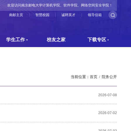
欢迎访问南京邮电大学计算机学院、软件学院、网络空间安全学院！
南邮主页
智慧校园
诚聘英才
领导信箱
学生工作
校友之家
下载专区
当前位置：
首页
院务公开
2026-07-08
2026-07-02
2026-07-02