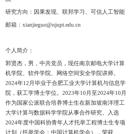
研究方向：因果发现、联邦学习、可信人工智能
邮箱：
xianjieguo@njupt.edu.cn
个人简介：
郭贤杰，男，中共党员，现任南京邮电大学计算
机学院、软件学院、网络空间安全学院讲师。
2024
年
12
月毕业于合肥工业大学计算机与信息学
院，获工学博士学位。
2023
年
10
月至
2024
年
10
月
作为国家公派联合培养博士生在新加坡南洋理工
大学计算与数据科学学院从事合作研究。入选
2024
年度中国科协青年人才托举工程博士生专项
计划（托举学会：中国计算机学会），荣获