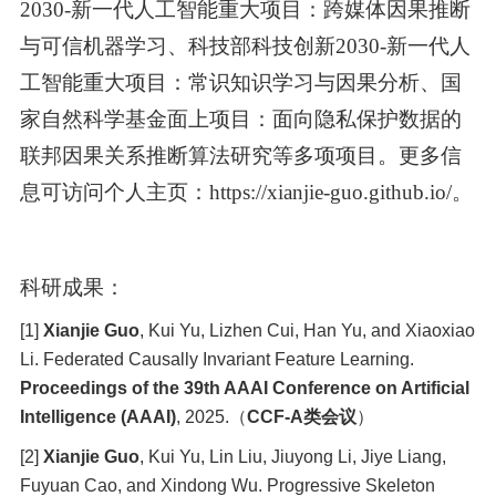
2030-
新一代人工智能重大项目：跨媒体因果推断
与可信机器学习、科技部科技创新
2030-
新一代人
工智能重大项目：常识知识学习与因果分析、国
家自然科学基金面上项目：面向隐私保护数据的
联邦因果关系推断算法研究等多项项目。更多信
息可访问个人主页：
https://xianjie-guo.github.io/
。
科研成果：
[1]
Xianjie Guo
, Kui Yu, Lizhen Cui, Han Yu, and Xiaoxiao
Li. Federated Causally Invariant Feature Learning.
Proceedings of the 39th AAAI Conference on Artificial
Intelligence (AAAI)
, 2025.
（
CCF-A
类会议
）
[2]
Xianjie Guo
, Kui Yu, Lin Liu, Jiuyong Li, Jiye Liang,
Fuyuan Cao, and Xindong Wu. Progressive Skeleton