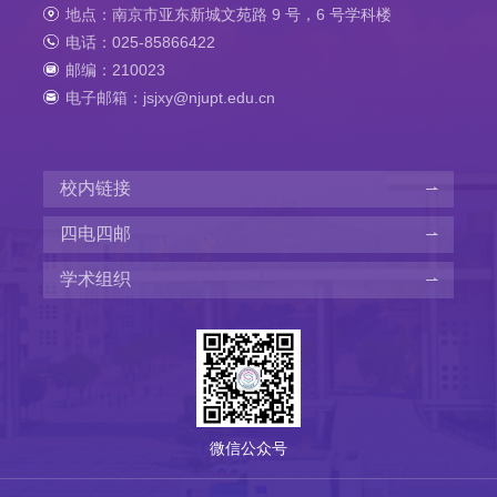
地点：南京市亚东新城文苑路 9 号，6 号学科楼
电话：025-85866422
邮编：210023
电子邮箱：jsjxy@njupt.edu.cn
校内链接
四电四邮
学术组织
微信公众号