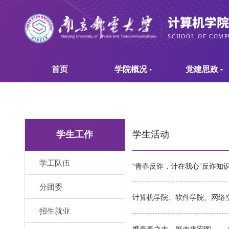
首页
学院概况
党建思政
学生活动
学生工作
学工队伍
“青春反诈，计在我心”反诈知
分团委
计算机学院、软件学院、网络空
招生就业
携青春之志，展未来宏图 ——