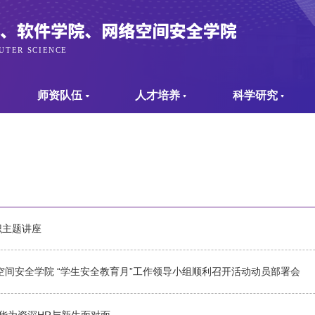
师资队伍
人才培养
科学研究
识主题讲座
间安全学院 “学生安全教育月”工作领导小组顺利召开活动动员部署会
华为资深HR与新生面对面