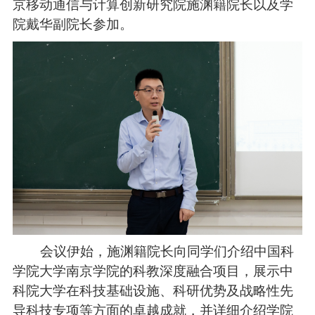
京移动通信与计算创新研究院施渊籍
院长以及学
院戴华副院长参加
。
会议伊始
，
施渊籍院长
向同学们
介绍中国科
学院大学南京学院的科教深度融合项目
，展示
中
科院大学在科技基础设施、科研优势及战略性先
导科技专项等方面的卓越成就，
并详细介绍学院