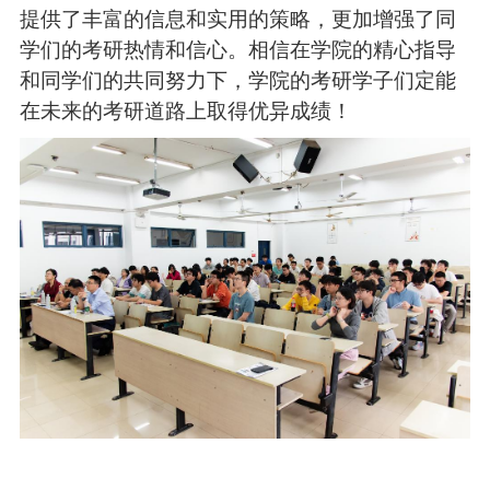
提供了丰富的信息和实用的
策略
，更
加增强了同
学们
的考研热情和信心。相信在学院的精心指导
和同学们的共同努力下，
学院
的考研学子们定能
在未来的考研道路上取得优异成绩
！