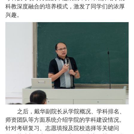
科教深度融合的培养模式，激发了同学们的浓厚
兴趣。
之后
，戴华副
院长从学院概况、学科排名、
师资团队等方面
系统
介绍学院的学科建设情况。
针对考研复习、志愿填报及
院校
选择等关键问