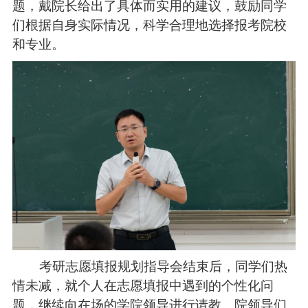
题，戴院长给出了具体而实用的建议，鼓励同学
们根据自身实际情况，科学合理地选择报考院校
和专业。
考研志愿填报规划指导会结束后，同学们热
情未减，就个人在志愿填报中遇到的个性化问
题，继续向在场的学院领导进行请教。院领导们