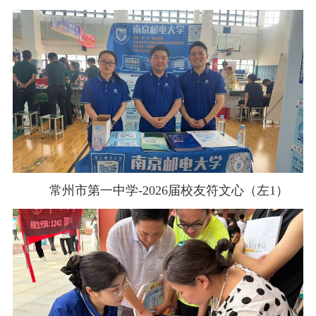
常州市第一中学
-2026
届校友符文心（左
1
）