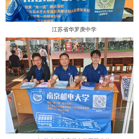
江苏省华罗庚中学