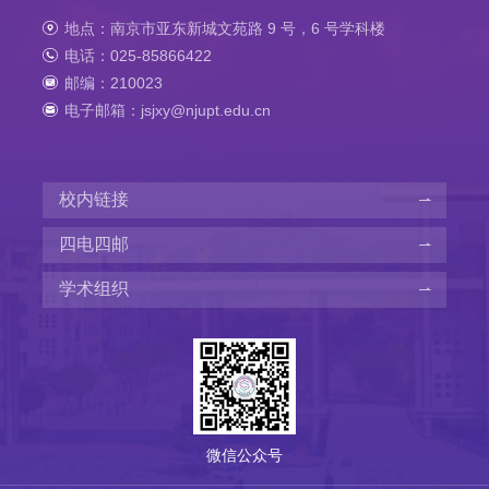
地点：南京市亚东新城文苑路 9 号，6 号学科楼
电话：025-85866422
邮编：210023
电子邮箱：jsjxy@njupt.edu.cn
校内链接
四电四邮
学术组织
微信公众号