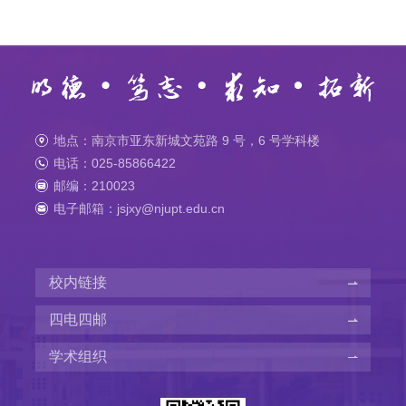
地点：南京市亚东新城文苑路 9 号，6 号学科楼
电话：025-85866422
邮编：210023
电子邮箱：jsjxy@njupt.edu.cn
校内链接
四电四邮
学术组织