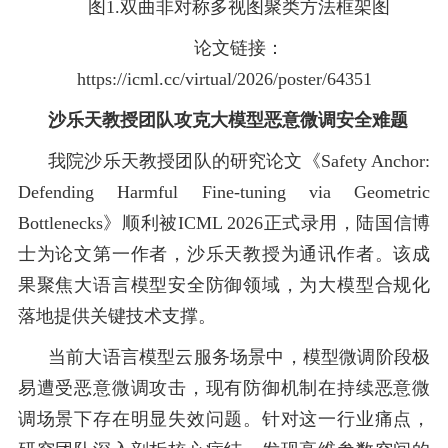
图
1.
双曲非对称多视图聚类方法框架图
论文链接：
https://icml.cc/virtual/2026/poster/64351
沙乐天教授团队攻克大模型恶意微调安全难题
我院沙乐天教授团队的研究论文《Safety Anchor:
Defending Harmful Fine-tuning via Geometric
Bottlenecks》顺利被ICML 2026正式录用，陆国信博
士为论文第一作者，沙乐天教授为通讯作者。该成
果聚焦大语言模型安全防御领域，为大模型合规化
落地提供关键技术支撑。
当前大语言模型云服务场景中，模型微调阶段极
易遭受恶意微调攻击，现有防御机制在持续恶意微
调场景下存在明显失效问题。针对这一行业痛点，