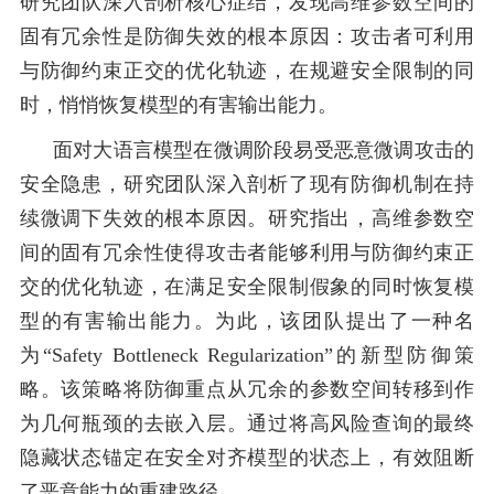
研究团队深入剖析核心症结，发现高维参数空间的
固有冗余性是防御失效的根本原因：攻击者可利用
与防御约束正交的优化轨迹，在规避安全限制的同
时，悄悄恢复模型的有害输出能力。
面对大语言模型在微调阶段易受恶意微调攻击的
安全隐患，研究团队深入剖析了现有防御机制在持
续微调下失效的根本原因。研究指出，高维参数空
间的固有冗余性使得攻击者能够利用与防御约束正
交的优化轨迹，在满足安全限制假象的同时恢复模
型的有害输出能力。为此，该团队提出了一种名
为“Safety Bottleneck Regularization”的新型防御策
略。该策略将防御重点从冗余的参数空间转移到作
为几何瓶颈的去嵌入层。通过将高风险查询的最终
隐藏状态锚定在安全对齐模型的状态上，有效阻断
了恶意能力的重建路径。