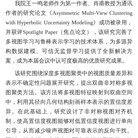
我院王一鸣老师作为第一作者、肖甫教授为通讯
作者的研究论文《Asymmetric Multi-View Clustering
with Hyperbolic Uncertainty Modeling》成功被录用，
并获评Spotlight Paper（焦点论文），该研究完善了
多视图学习与鲁棒表示学习的技术体系，为多源异
构数据建模、可信无监督学习提供了全新解决方
案，成为本届会议中认可度极高的优质研究成果。
该研究围绕深度多视图聚类中的视图质量差异和
表示不确定性问题展开研究，提出双曲非对称多视
图聚类方法。该方法将多视图特征映射到双曲空间
中，利用其径向几何结构刻画样本表示的置信度差
异。在此基础上，研究设计了非对称视图对齐机
制，使高置信度视图能够对低置信度视图进行单向
引导，从而减少噪声视图对可靠表示的反向干扰。