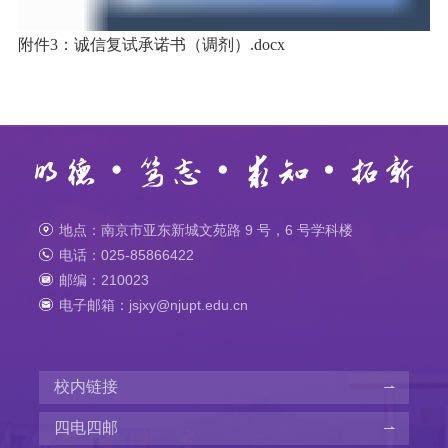
附件3：诚信复试承诺书（调剂）.docx
地点：南京市亚东新城文苑路 9 号，6 号学科楼
电话：025-85866422
邮编：210023
电子邮箱：jsjxy@njupt.edu.cn
校内链接
四电四邮