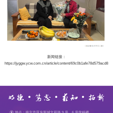
新闻链接：
https://jyggw.ycw.com.cn/article/content/69c0b1afe78d579acd8b
地点：南京市亚东新城文苑路 9 号，6 号学科楼