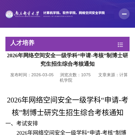
人才培养
2026年网络空间安全一级学科“申请-考核”制博士研
究生招生综合考核通知
发布时间：2026-03-05
浏览次数：
1075
文章来源：计算
机学院
网络空间安全
2026
年
一级学科“申请
-
考
核”制博士研究生招生综合考核通知
一、
考试安排
2026
年
网络空间安全
一级学科“申请
-
考核”制博