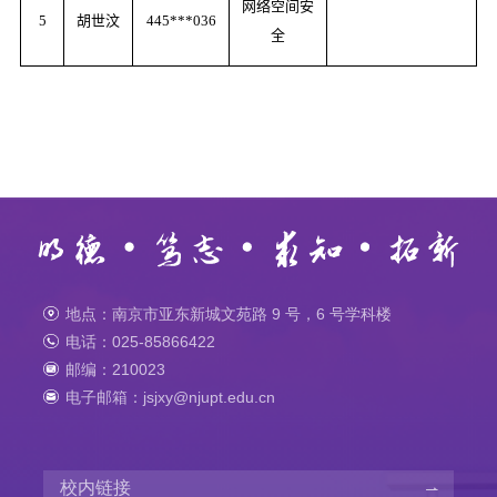
网络空间安
5
胡世汶
445***036
全
地点：南京市亚东新城文苑路 9 号，6 号学科楼
电话：025-85866422
邮编：210023
电子邮箱：jsjxy@njupt.edu.cn
校内链接